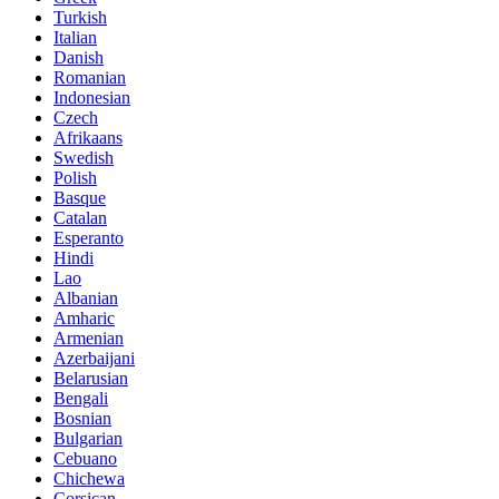
Turkish
Italian
Danish
Romanian
Indonesian
Czech
Afrikaans
Swedish
Polish
Basque
Catalan
Esperanto
Hindi
Lao
Albanian
Amharic
Armenian
Azerbaijani
Belarusian
Bengali
Bosnian
Bulgarian
Cebuano
Chichewa
Corsican