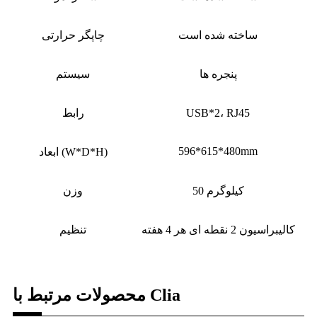
ساخته شده است
چاپگر حرارتی
پنجره ها
سیستم
USB*2، RJ45
رابط
596*615*480mm
ابعاد (W*D*H)
50 کیلوگرم
وزن
کالیبراسیون 2 نقطه ای هر 4 هفته
تنظیم
محصولات مرتبط با Clia