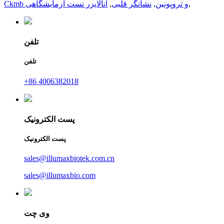
,
Ckmb و تروپونین
,
نشانگر قلبی
,
آنالایزر تست آزمایشگاهی
تلفن
تلفن
+86 4006382018
پست الکترونیک
پست الکترونیک
sales@illumaxbiotek.com.cn
sales@illumaxbio.com
وی چت