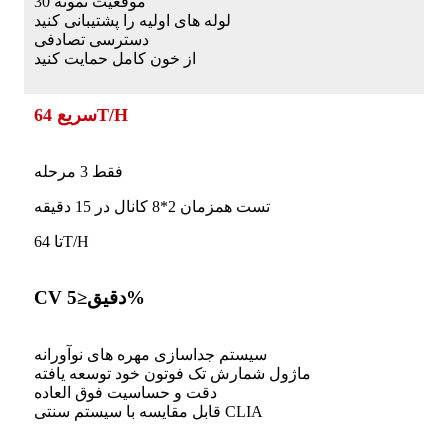
30 موقعیت نمونه
لوله های اولیه را پشتیبانی کنید
دسترسی تصادفی
از خون کامل حمایت کنید
سریع 64T/H
فقط 3 مرحله
تست همزمان 2*8 کانال در 15 دقیقه
تا 64T/H
CV دقیق≤5%
سیستم جداسازی مهره های نوآورانه
ماژول شمارش تک فوتون خود توسعه یافته
دقت و حساسیت فوق العاده
قابل مقایسه با سیستم سنتی CLIA