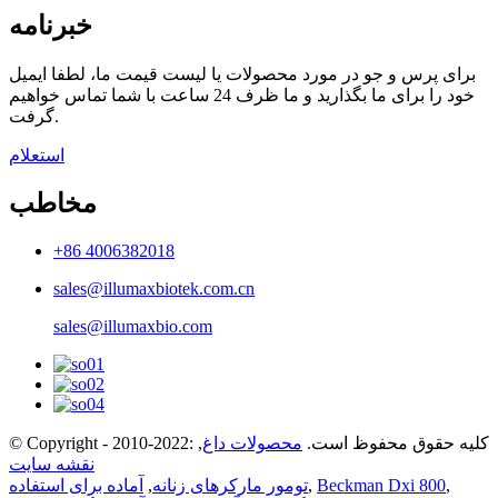
خبرنامه
برای پرس و جو در مورد محصولات یا لیست قیمت ما، لطفا ایمیل
خود را برای ما بگذارید و ما ظرف 24 ساعت با شما تماس خواهیم
گرفت.
استعلام
مخاطب
+86 4006382018
sales@illumaxbiotek.com.cn
sales@illumaxbio.com
© Copyright - 2010-2022: کلیه حقوق محفوظ است.
محصولات داغ
,
نقشه سایت
,
Beckman Dxi 800
,
تومور مارکرهای زنانه
,
آماده برای استفاده