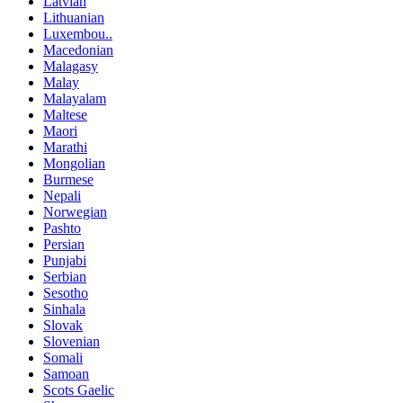
Latvian
Lithuanian
Luxembou..
Macedonian
Malagasy
Malay
Malayalam
Maltese
Maori
Marathi
Mongolian
Burmese
Nepali
Norwegian
Pashto
Persian
Punjabi
Serbian
Sesotho
Sinhala
Slovak
Slovenian
Somali
Samoan
Scots Gaelic