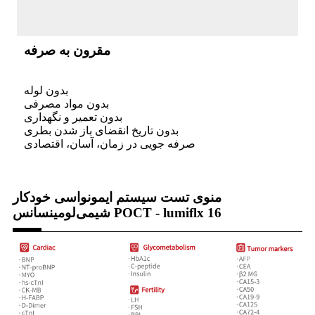
مقرون به صرفه
بدون لوله
بدون مواد مصرفی
بدون تعمیر و نگهداری
بدون تاریخ انقضای باز شدن بطری
صرفه جویی در زمان، آسان، اقتصادی
منوی تست سیستم ایمونواسی خودکار
شیمی‌لومینسانس POCT - lumiflx 16