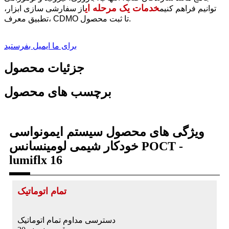
خدمات یک مرحله ای
توانیم فراهم کنیم
از سفارشی سازی ابزار،
تطبیق معرف، CDMO تا ثبت محصول.
برای ما ایمیل بفرستید
جزئیات محصول
برچسب های محصول
ویژگی های محصول سیستم ایمونواسی
خودکار شیمی لومینسانس POCT -
lumiflx 16
تمام اتوماتیک
دسترسی مداوم تمام اتوماتیک