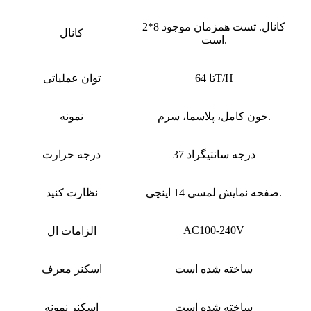
2*8 کانال. تست همزمان موجود
کانال
است.
تا 64T/H
توان عملیاتی
خون کامل، پلاسما، سرم.
نمونه
37 درجه سانتیگراد
درجه حرارت
صفحه نمایش لمسی 14 اینچی.
نظارت کنید
AC100-240V
الزامات ال
ساخته شده است
اسکنر معرف
ساخته شده است
اسکنر نمونه