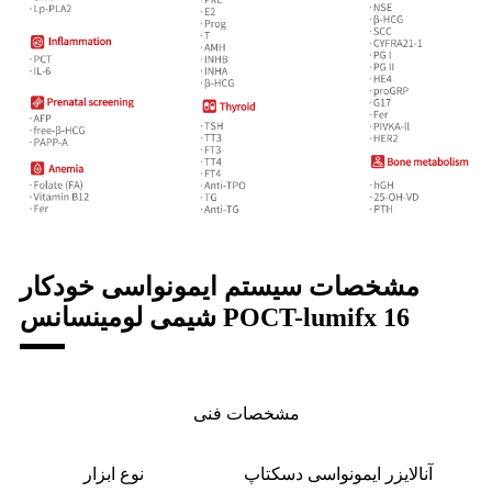
مشخصات سیستم ایمونواسی خودکار
شیمی لومینسانس POCT-lumifx 16
مشخصات فنی
آنالایزر ایمونواسی دسکتاپ
نوع ابزار