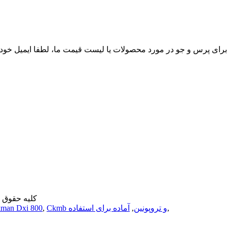
© pyright - 2010-2022
,
Ckmb و تروپونین
,
آماده برای استفاده
,
man Dxi 800