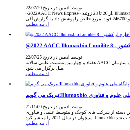
توسط ادمین در تاریخ 22/07/29
~2022AACC News Express~ از 26 تا 28 ژوئیه، Illumaxbio در نمایشگاه آزمایشگاه بالینی انجمن آمریکایی شیمی بالینی 2022 به نمایش گذاشته شد.نمایشگاه آزمایشگاه بالینی AACC 2022
ادامه مطلب
رج از کشور
توسط ادمین در تاریخ 22/07/25
هفتاد و چهارمین نشست علمی سالانه AACC و نمایشگاه آزمایشگاهی بالینی از 26 تا 28 ژوئیه 2022 در مکان مک کورمیک در شیکاگو برگزار خواهد شد.هر ساله در شهرهای مختلف سازمان
ملل برگزار می شود.
ادامه مطلب
توسط ادمین در تاریخ 21/11/09
ن دسته از شرکت های کوچک و متوسط ​​علمی و فناوری (SMEs) در استان
ادامه مطلب