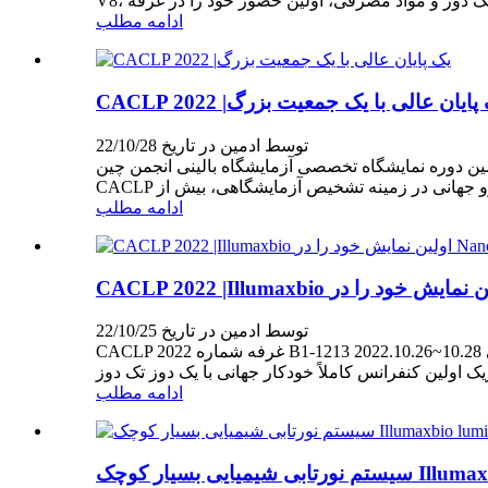
ادامه مطلب
CACLP 2 |یک پایان عالی با یک جمعیت بزرگ
توسط ادمین در تاریخ 22/10/28
شگاه تخصصی آزمایشگاه بالینی انجمن چین (CACLP) در 28 مارس 2022 در مرکز نمایشگاه بین المللی نانچانگ گرینلند در شهر نانچانگ به پایان رسید.نوزدهمین نمایشگاه
ادامه مطلب
توسط ادمین در تاریخ 22/10/25
CACLP 2022 غرفه شماره B1-1213 2022.10.26~10.28 نشست ماهواره ای مرکز نمایشگاه بین المللی NanChang گرینلند کنفرانس مطبوعاتی سیستم نقطه مراقبت CLIA جهانی و
ادامه مطلب