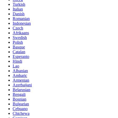
Turkish
Italian
Danish
Romanian
Indonesian
Czech
Afrikaans
Swedish
Polish
Basque
Catalan
Esperanto
Hindi
Lao
Albanian
Amharic
Armenian
Azerbaijani
Belarusian
Bengali
Bosnian
Bulgarian
Cebuano
Chichewa