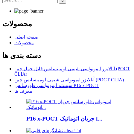
محصولات
صفحه اصلی
محصولات
دسته بندی ها
آنالایزر ایمونواسی شیمی لومینسانس قابل حمل چین (POCT
CLIA)
آنالایزر ایمونواسی شیمی لومینسانس چین (POCT CLIA)
سیستم ایمونواسی فلورسانس P16 x-POCT
معرف ها
P16 x-POCT جریان اتوماتیک f...