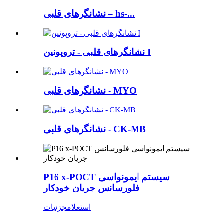
نشانگرهای قلبی – hs-...
نشانگرهای قلبی - تروپونین I
نشانگرهای قلبی - MYO
نشانگرهای قلبی - CK-MB
P16 x-POCT سیستم ایمونواسی
فلورسانس جریان خودکار
استعلام
جزئیات