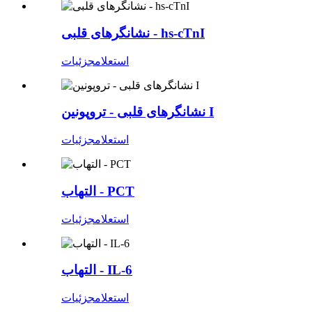
نشانگرهای قلبی - hs-cTnI
استعلام
جزئیات
نشانگرهای قلبی - تروپونین I
استعلام
جزئیات
التهاب - PCT
استعلام
جزئیات
التهاب - IL-6
استعلام
جزئیات