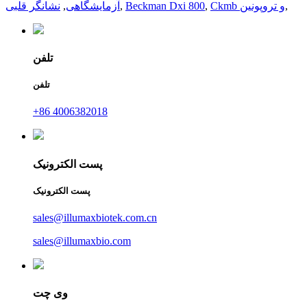
,
Ckmb و تروپونین
,
Beckman Dxi 800
,
آزمایشگاهی
,
نشانگر قلبی
تلفن
تلفن
+86 4006382018
پست الکترونیک
پست الکترونیک
sales@illumaxbiotek.com.cn
sales@illumaxbio.com
وی چت