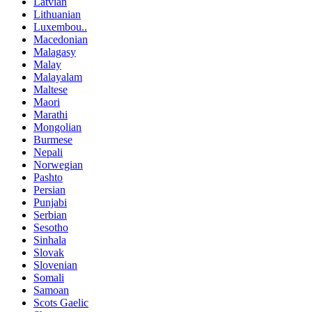
Latvian
Lithuanian
Luxembou..
Macedonian
Malagasy
Malay
Malayalam
Maltese
Maori
Marathi
Mongolian
Burmese
Nepali
Norwegian
Pashto
Persian
Punjabi
Serbian
Sesotho
Sinhala
Slovak
Slovenian
Somali
Samoan
Scots Gaelic