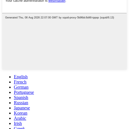
English
French
German
Portuguese
Spanish
Russian
Japanese
Korean
Arabic
Irish
Greek